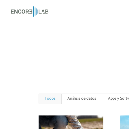
Todos
Análisis de datos
Apps y Soft