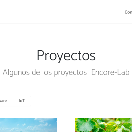
Co
Proyectos
Algunos de los proyectos Encore-Lab
ware
IoT