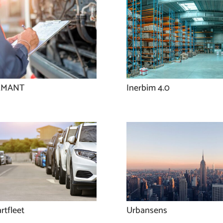
EMANT
Inerbim 4.0
rtfleet
Urbansens