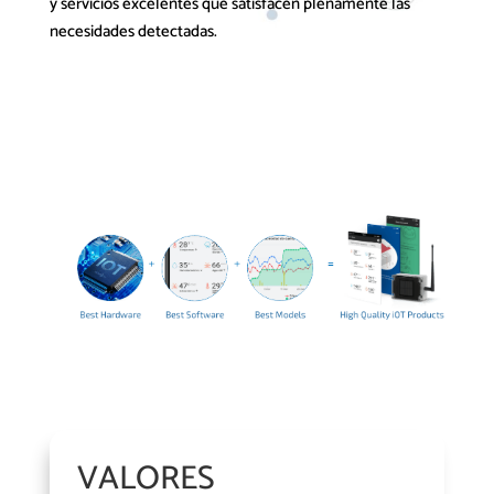
y servicios excelentes que satisfacen plenamente las
necesidades detectadas.
VALORES