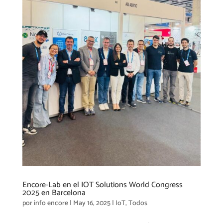
Encore-Lab en el IOT Solutions World Congress
2025 en Barcelona
por
info encore
|
May 16, 2025
|
IoT
,
Todos