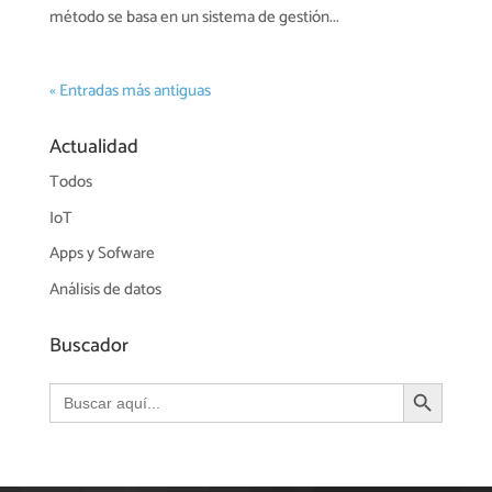
método se basa en un sistema de gestión...
« Entradas más antiguas
Actualidad
Todos
IoT
Apps y Sofware
Análisis de datos
Buscador
Botón de búsqueda
Buscar: