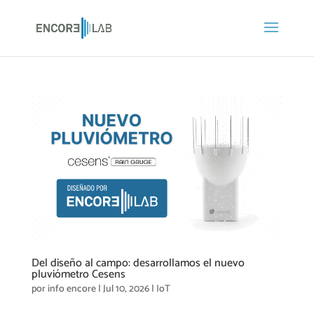
Del diseño al campo: desarrollamos el nuevo
pluviómetro Cesens
por
info encore
|
Jul 10, 2026
|
IoT