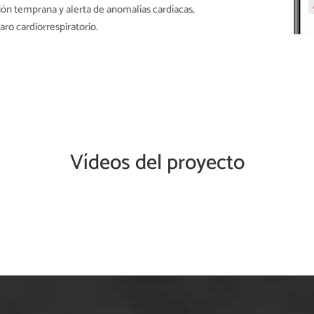
ción temprana y alerta de anomalías cardíacas,
ro cardiorrespiratorio.
Vídeos del proyecto