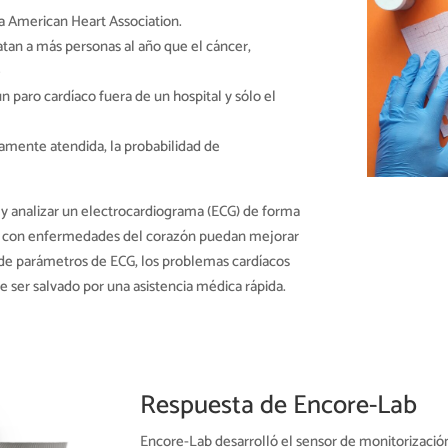
la American Heart Association.
atan a más personas al año que el cáncer,
e
 paro cardíaco fuera de un hospital y sólo el
amente atendida, la probabilidad de
r y analizar un electrocardiograma (ECG) de forma
s con enfermedades del corazón puedan mejorar
is de parámetros de ECG, los problemas cardíacos
ser salvado por una asistencia médica rápida.
Respuesta de Encore-Lab
Encore-Lab desarrolló el sensor de monitorización