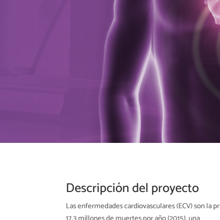
Descripción del proyecto
Las enfermedades cardiovasculares (ECV) son la p
17,3 millones de muertes por año (2015), una