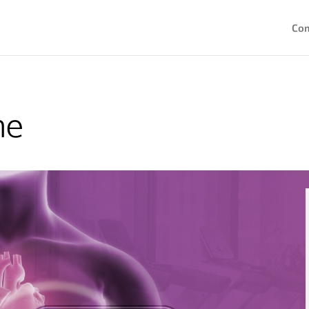
Co
ne