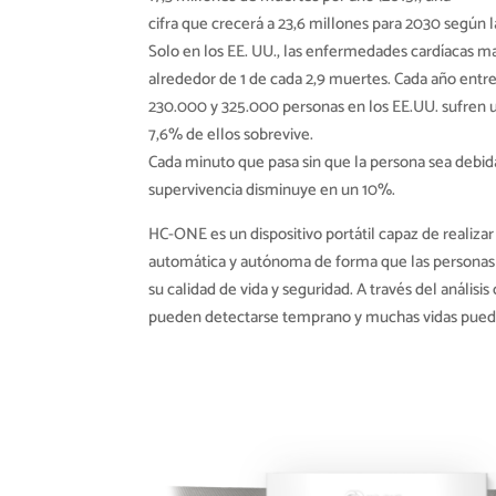
cifra que crecerá a 23,6 millones para 2030 según 
Solo en los EE. UU., las enfermedades cardíacas m
alrededor de 1 de cada 2,9 muertes. Cada año entr
230.000 y 325.000 personas en los EE.UU. sufren un
7,6% de ellos sobrevive.
Cada minuto que pasa sin que la persona sea debid
supervivencia disminuye en un 10%.
HC-ONE es un dispositivo portátil capaz de realiza
automática y autónoma de forma que las persona
su calidad de vida y seguridad. A través del anális
pueden detectarse temprano y muchas vidas puede 