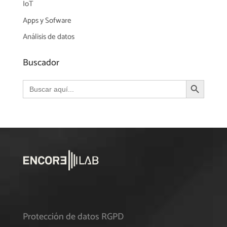
IoT
Apps y Sofware
Análisis de datos
Buscador
Botón de búsqueda
Buscar:
Protección de datos RGPD