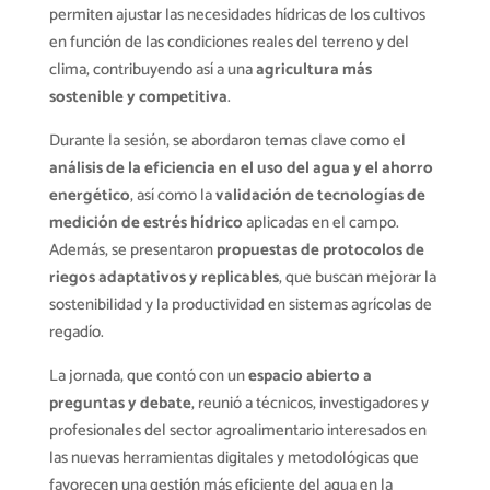
permiten ajustar las necesidades hídricas de los cultivos
en función de las condiciones reales del terreno y del
clima, contribuyendo así a una
agricultura más
sostenible y competitiva
.
Durante la sesión, se abordaron temas clave como el
análisis de la eficiencia en el uso del agua y el ahorro
energético
, así como la
validación de tecnologías de
medición de estrés hídrico
aplicadas en el campo.
Además, se presentaron
propuestas de protocolos de
riegos adaptativos y replicables
, que buscan mejorar la
sostenibilidad y la productividad en sistemas agrícolas de
regadío.
La jornada, que contó con un
espacio abierto a
preguntas y debate
, reunió a técnicos, investigadores y
profesionales del sector agroalimentario interesados en
las nuevas herramientas digitales y metodológicas que
favorecen una gestión más eficiente del agua en la