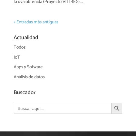
la uva obtenida (Proyecto VITIREG)....
« Entradas más antiguas
Actualidad
Todos
IoT
Apps y Sofware
Análisis de datos
Buscador
Botón de búsqueda
Buscar: