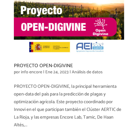
PROYECTO OPEN-DIGIVINE
por
info encore
|
Ene 24, 2023
|
Análisis de datos
PROYECTO OPEN-DIGIVINE, la principal herramienta
open-data del país para la predicción de plagas y
optimización agrícola. Este proyecto coordinado por
Innovi en el que participan también el Clúster AERTIC de
La Rioja, y las empresas Encore Lab, Tamic, De Haan
Altés,...