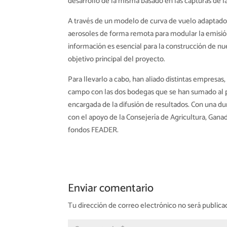
desarrollo de la misma basado en las capturas de l
A través de un modelo de curva de vuelo adaptado 
aerosoles de forma remota para modular la emisión
información es esencial para la construcción de nu
objetivo principal del proyecto.
Para llevarlo a cabo, han aliado distintas empresa
campo con las dos bodegas que se han sumado al p
encargada de la difusión de resultados. Con una du
con el apoyo de la Consejería de Agricultura, Gana
fondos FEADER.
Enviar comentario
Tu dirección de correo electrónico no será publica