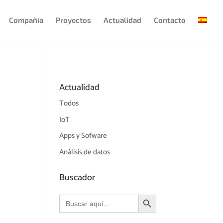
Compañía
Proyectos
Actualidad
Contacto
Actualidad
Todos
IoT
Apps y Sofware
Análisis de datos
Buscador
Botón de búsqueda
Buscar: