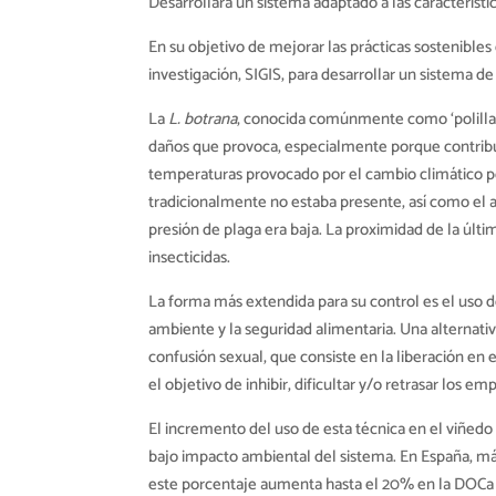
Desarrollará un sistema adaptado a las característi
En su objetivo de mejorar las prácticas sostenibles
investigación, SIGIS, para desarrollar un sistema d
La
L. botrana
, conocida comúnmente como ‘polilla 
daños que provoca, especialmente porque contribuy
temperaturas provocado por el cambio climático pos
tradicionalmente no estaba presente, así como el
presión de plaga era baja. La proximidad de la últ
insecticidas.
La forma más extendida para su control es el uso d
ambiente y la seguridad alimentaria. Una alternati
confusión sexual, que consiste en la liberación en
el objetivo de inhibir, dificultar y/o retrasar los 
El incremento del uso de esta técnica en el viñedo
bajo impacto ambiental del sistema. En España, más
este porcentaje aumenta hasta el 20% en la DOCa 