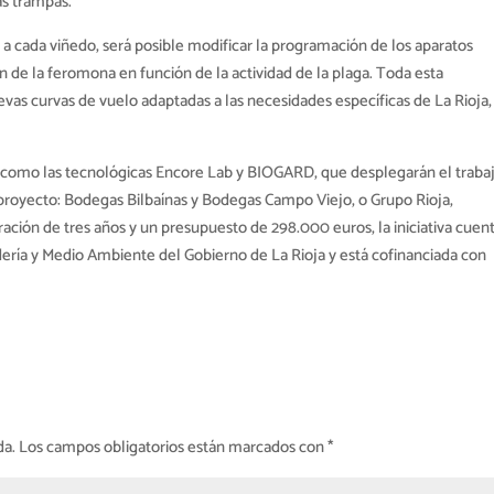
as trampas.
a cada viñedo, será posible modificar la programación de los aparatos
 de la feromona en función de la actividad de la plaga. Toda esta
evas curvas de vuelo adaptadas a las necesidades específicas de La Rioja,
s, como las tecnológicas Encore Lab y BIOGARD, que desplegarán el traba
royecto: Bodegas Bilbaínas y Bodegas Campo Viejo, o Grupo Rioja,
ración de tres años y un presupuesto de 298.000 euros, la iniciativa cuen
dería y Medio Ambiente del Gobierno de La Rioja y está cofinanciada con
da.
Los campos obligatorios están marcados con
*