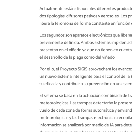
Actualmente están disponibles diferentes product
dos tipologías: difusores pasivos y aerosoles. Los
libera la feromona de forma constante en función 
Los segundos son aparatos electrónicos que libe
previamente definido. Ambos sistemas impiden adap
presentan en el viñedo ya que no tienen en cuenta 
el desarrollo de la plaga como del viñedo.
Por ello, el Proyecto SIGIS aprovechará los avances
un nuevo sistema inteligente para el control de la
su eficacia y contribuir a su prevención en un esce
El sistema se basa en la actuación combinada de tr
meteorológicas. Las trampas detectarán la presenci
vuelo de cada zona de forma automática y enviando
meteorológicas y las trampas electrónicas recopil
información se analizará por medio de IA para det