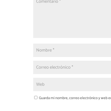
Guarda mi nombre, correo electrónico y web e