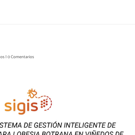
dos
|
0 Comentarios