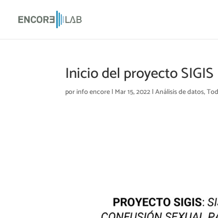
Inicio del proyecto SIGIS
por
info encore
|
Mar 15, 2022
|
Análisis de datos
,
To