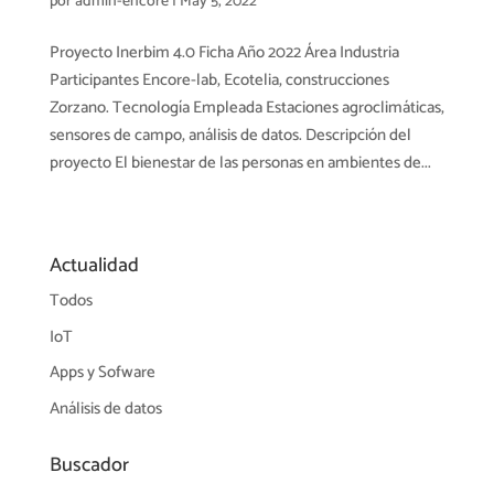
por
admin-encore
|
May 5, 2022
Proyecto Inerbim 4.0 Ficha Año 2022 Área Industria
Participantes Encore-lab, Ecotelia, construcciones
Zorzano. Tecnología Empleada Estaciones agroclimáticas,
sensores de campo, análisis de datos. Descripción del
proyecto El bienestar de las personas en ambientes de...
Actualidad
Todos
IoT
Apps y Sofware
Análisis de datos
Buscador