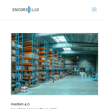
Inerbim 4.0