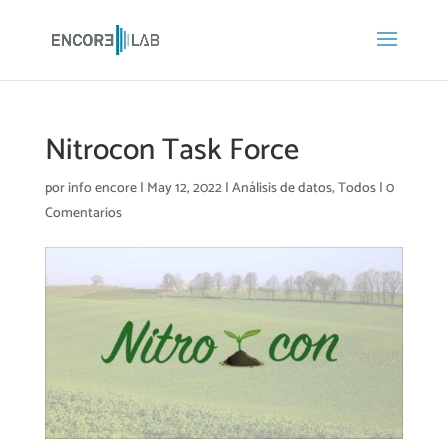
Nitrocon Task Force
por
info encore
|
May 12, 2022
|
Análisis de datos
,
Todos
|
0
Comentarios