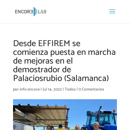
Desde EFFIREM se
comienza puesta en marcha
de mejoras en el
demostrador de
Palaciosrubio (Salamanca)
por
info encore
|
Jul 14, 2022
|
Todos
|
0 Comentarios