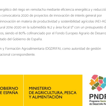
ergético del riego en remolacha mediante eficiencia energética y reducci
 convocatoria 2020 de proyectos de innovación de interés general por
innovación en materia de productividad y sostenibilidad agrícolas (AEI-AG
ural 2014-2020 en la submedida 16.2 y área focal 5ª con un presupuesto 
ros, siendo el 80% cofinanciado por el Fondo Europeo Agrario de Desarro
stado del Gobierno de España.
ión y Formación Agroalimentaria (DGDRIFA), como autoridad de gestión
acional correspondiente.