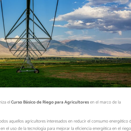
iza el
Curso Básico de Riego para Agricultores
en el marco de la
 todos aquellos agricultores interesados en reducir el consumo energético 
en el uso de la tecnología para mejorar la eficiencia energética en el riego