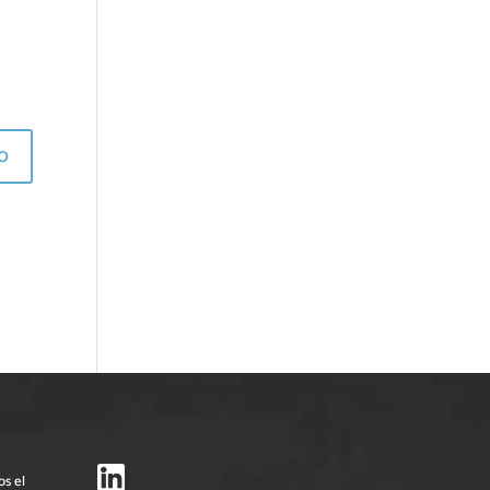
os el