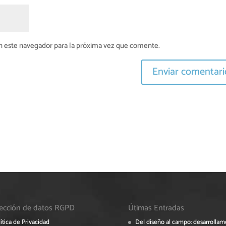
n este navegador para la próxima vez que comente.
ección de datos RGPD
Útimas Entradas
ítica de Privacidad
Del diseño al campo: desarrollam