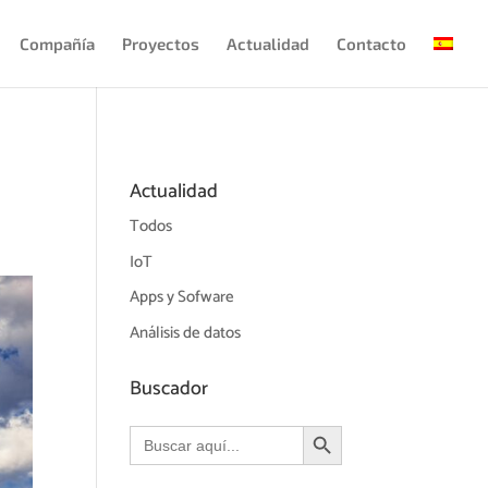
Compañía
Proyectos
Actualidad
Contacto
Actualidad
Todos
IoT
Apps y Sofware
Análisis de datos
Buscador
Botón de búsqueda
Buscar: