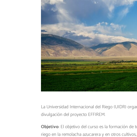
La Universidad Internacional del Riego (UIDR) organ
divulgación del proyecto EFFIREM.
Objetivo
: El objetivo del curso es la formación de
riego en la remolacha azucarera y en otros cultivos, 