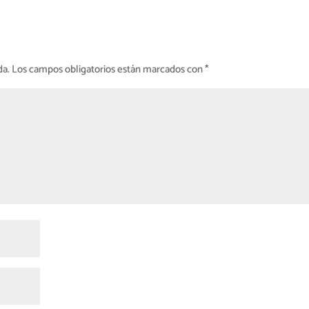
da.
Los campos obligatorios están marcados con
*