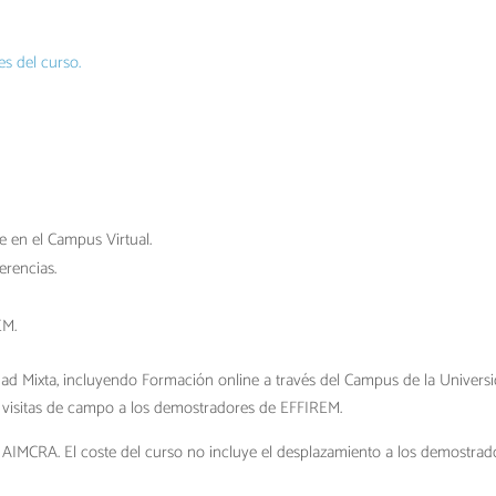
es del curso.
e en el Campus Virtual.
erencias.
EM.
dad Mixta, incluyendo Formación online a través del Campus de la Univers
 y visitas de campo a los demostradores de EFFIREM.
de AIMCRA. El coste del curso no incluye el desplazamiento a los demostrad