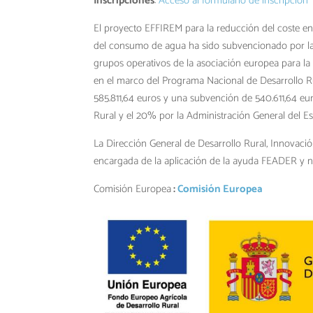
Inscripciones
:
Acceso al formulario de inscripción
El proyecto EFFIREM para la reducción del coste en
del consumo de agua ha sido subvencionado por la
grupos operativos de la asociación europea para la 
en el marco del Programa Nacional de Desarrollo R
585.811,64 euros y una subvención de 540.611,64 eu
Rural y el 20% por la Administración General del E
La Dirección General de Desarrollo Rural, Innovac
encargada de la aplicación de la ayuda FEADER y n
Comisión Europea
:
Comisión Europea