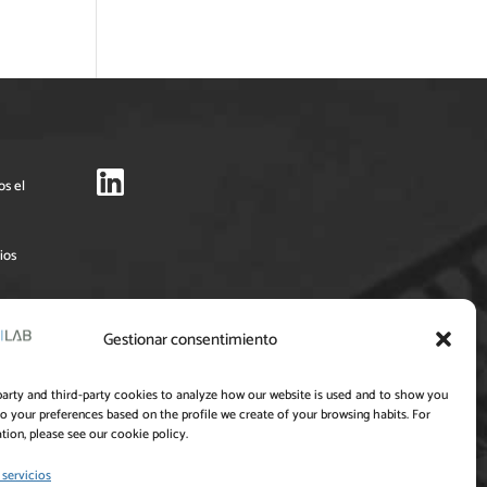
os el
ios
Pymes
Gestionar consentimiento
 su
party and third-party cookies to analyze how our website is used and to show you
to your preferences based on the profile we create of your browsing habits. For
vo
ion, please see our cookie policy.
n el
 servicios