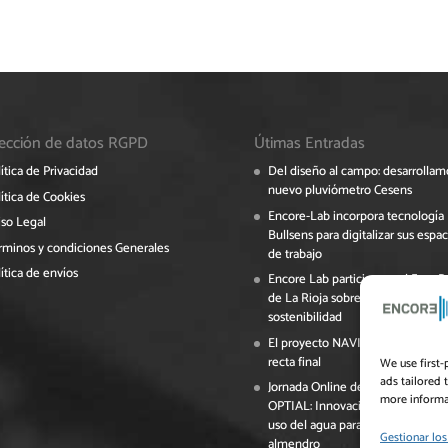
ección de datos RGPD
Útimas Entradas
ítica de Privacidad
Del diseño al campo: desarrollam
nuevo pluviómetro Cesens
ítica de Cookies
Encore-Lab incorpora tecnología
iso Legal
Bullsens para digitalizar sus espac
rminos y condiciones Generales
de trabajo
ítica de envíos
Encore Lab participa en el Foro 
de La Rioja sobre digitalización y
sostenibilidad
El proyecto NAVINOPT avanza en
recta final
We use first-
ads tailored 
Jornada Online del Grupo Operati
more informat
OPTIAL: Innovación y eficiencia e
uso del agua para el cultivo del
Gestionar los
almendro