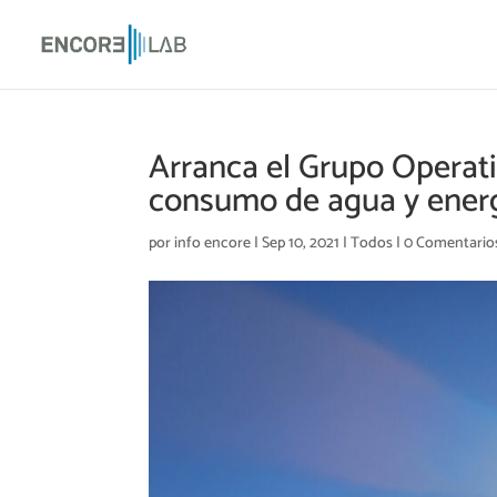
Arranca el Grupo Operati
consumo de agua y ener
por
info encore
|
Sep 10, 2021
|
Todos
|
0 Comentario