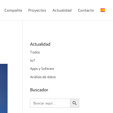
Compañía
Proyectos
Actualidad
Contacto
Actualidad
Todos
IoT
Apps y Sofware
Análisis de datos
Buscador
Botón de búsqueda
Buscar: