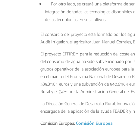
Por otro lado, se creará una plataforma de serv
integración de todas las tecnologías disponibles 
de las tecnologías en sus cultivos.
El consorcio del proyecto esta formado por los sig
Audit Irrigation, el agricultor Juan Manuel Corrales, 
El proyecto EFFIREM para la reducción del coste en
del consumo de agua ha sido subvencionado por la
grupos operativos de la asociación europea para la 
en el marco del Programa Nacional de Desarrollo R
585.811,64 euros y una subvención de 540.611,64 eu
Rural y el 7,4% por la Administración General del 
La Dirección General de Desarrollo Rural, Innovac
encargada de la aplicación de la ayuda FEADER y n
Comisión Europea
:
Comisión Europea