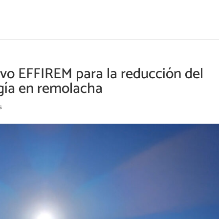
vo EFFIREM para la reducción del
gía en remolacha
s